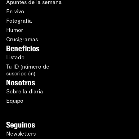
Apuntes de la semana
En vivo
Fotografía
Humor
Crucigramas
Beneficios
Listado
Tu ID (número de
suscripción)
Nosotros
Sobre la diaria
Equipo
Seguinos
Newsletters