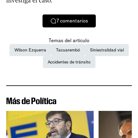
investiga el caso.
7
comentarios
Temas del artículo
Wilson Ezquerra
Tacuarembó
Siniestralidad vial
Accidentes de tránsito
Más de Política