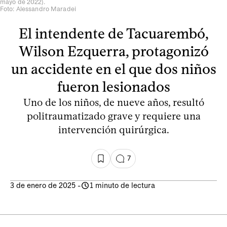
mayo de 2022).
Foto: Alessandro Maradei
El intendente de Tacuarembó,
Wilson Ezquerra, protagonizó
un accidente en el que dos niños
fueron lesionados
Uno de los niños, de nueve años, resultó
politraumatizado grave y requiere una
intervención quirúrgica.
7
3 de enero de 2025
-
1 minuto de lectura