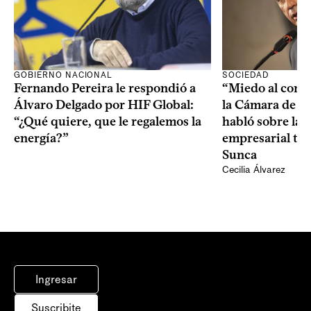
SOCIEDAD
GOBIERNO NACIONAL
“Miedo al conta
Fernando Pereira le respondió a
la Cámara de l
Álvaro Delgado por HIF Global:
habló sobre la 
“¿Qué quiere, que le regalemos la
empresarial tra
energía?”
Sunca
Cecilia Álvarez
Ingresar
Suscribite