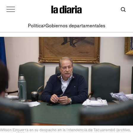
Política
Gobiernos departamentales
Wilson Ezquerra en su despacho en la Intendencia de Tacuarembó (archivo,