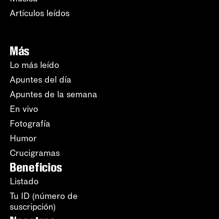
Artículos leídos
Más
Lo más leído
Apuntes del día
Apuntes de la semana
En vivo
Fotografía
Humor
Crucigramas
Beneficios
Listado
Tu ID (número de
suscripción)