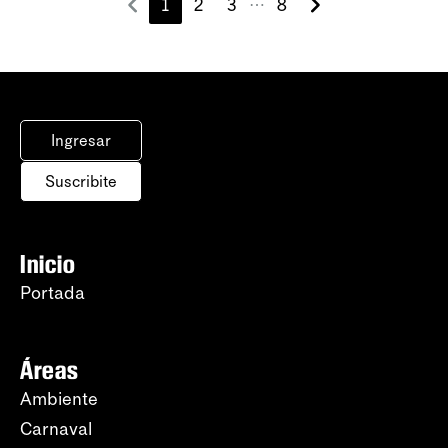
1
2
3
8
⋯
Ingresar
Suscribite
Inicio
Portada
Áreas
Ambiente
Carnaval