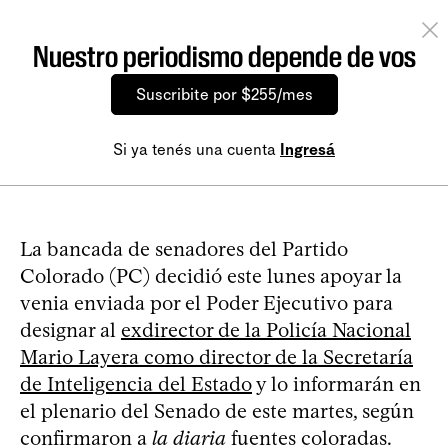
Nuestro periodismo depende de vos
Suscribite por $255/mes
Si ya tenés una cuenta
Ingresá
La bancada de senadores del Partido
Colorado (PC) decidió este lunes apoyar la
venia enviada por el Poder Ejecutivo para
designar al
exdirector de la Policía Nacional
Mario Layera como director de la Secretaría
de Inteligencia del Estado
y lo informarán en
el plenario del Senado de este martes, según
confirmaron a
la diaria
fuentes coloradas.