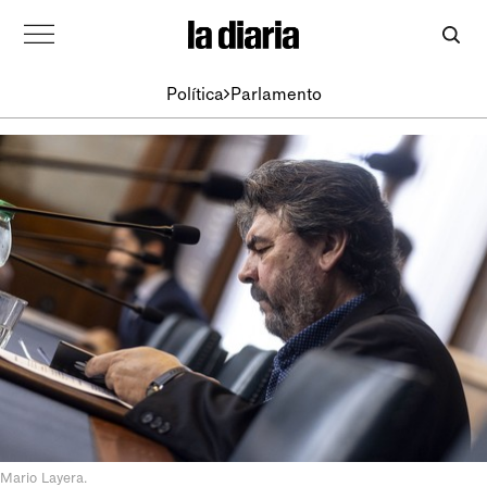
Política
Parlamento
Mario Layera.