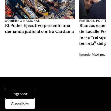
GOBIERNO NACIONAL
PARTIDOS POLÍTIC
El Poder Ejecutivo presentó una
Blancos esperan
demanda judicial contra Cardama
de Lacalle Pou s
no se “rebaje” 
berreta” del go
Ignacio Martínez
Ingresar
Suscribite