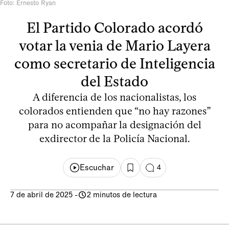
Foto: Ernesto Ryan
El Partido Colorado acordó
votar la venia de Mario Layera
como secretario de Inteligencia
del Estado
A diferencia de los nacionalistas, los
colorados entienden que “no hay razones”
para no acompañar la designación del
exdirector de la Policía Nacional.
Escuchar
4
7 de abril de 2025
-
2 minutos de lectura