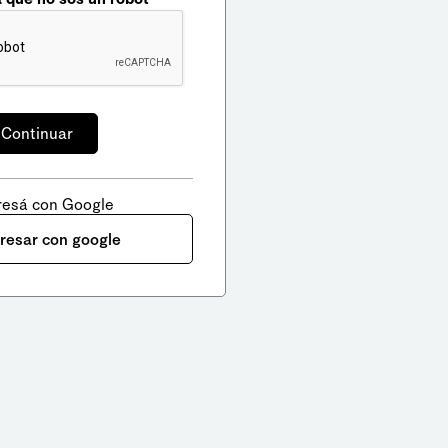
resá con Google
gresar con google