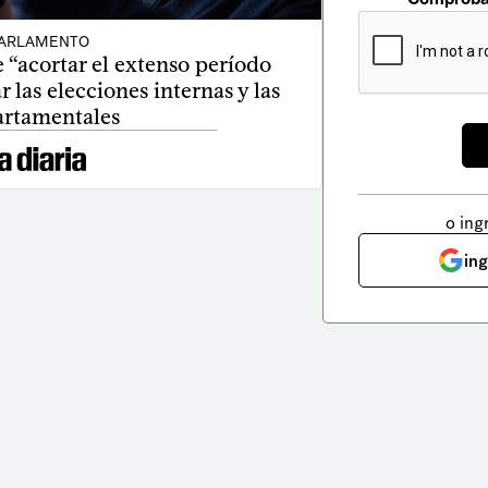
ARLAMENTO
“acortar el extenso período
r las elecciones internas y las
rtamentales
o ing
in