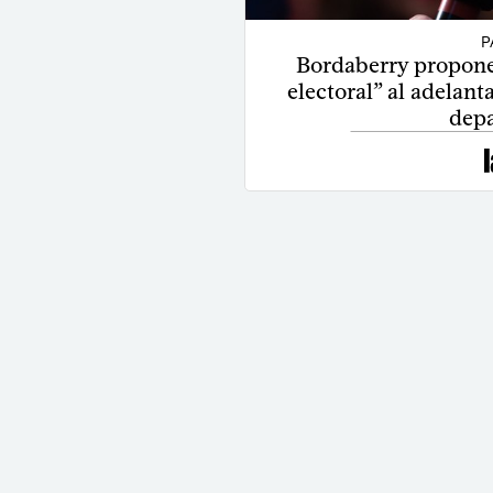
P
Bordaberry propone 
electoral” al adelanta
depa