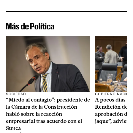
Más de Política
SOCIEDAD
GOBIERNO NACION
“Miedo al contagio”: presidente de
A pocos días de 
la Cámara de la Construcción
Rendición de Cu
habló sobre la reacción
aprobación del 
empresarial tras acuerdo con el
jaque”, adviert
Sunca