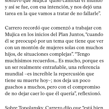
sostuvo que Mujica “quiso cambiar el mundo
y así se fue, con esa intención, y nos dejó una
tarea en la que vamos a tratar de no fallarle”.
Carrero recordó que comenzó a trabajar con
Mujica en los inicios del Plan Juntos, “cuando
él se preocupó por un tema que tiene que ver
con un montón de mujeres solas con muchos
hijos, de situaciones complejas”. “Tengo
muchísimos recuerdos… Es mucho, porque es
un ser realmente entrañable, una referencia
mundial –es increíble la repercusión que
tiene su muerte hoy–; nos deja un poco
guachos a muchos, pero con el compromiso
de no dejar caer lo que él quería”, reflexionó.
Sobre Topolansky, Carrero dijo que “está bien,