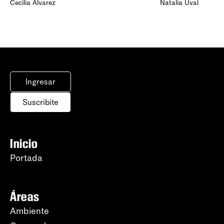
Cecilia Álvarez
Natalia Uval
Ingresar
Suscribite
Inicio
Portada
Áreas
Ambiente