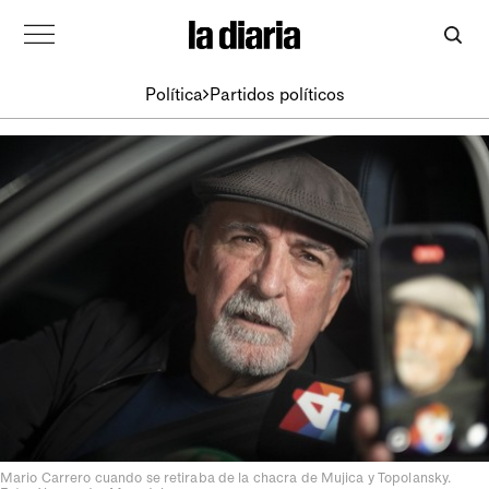
Política
Partidos políticos
Mario Carrero cuando se retiraba de la chacra de Mujica y Topolansky.