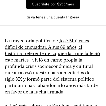
Suscribite por $255/mes
Si ya tenés una cuenta
Ingresá
La trayectoria política de
José Mujica es
difícil de encuadrar. A sus 89 años, el
histórico referente de izquierda –que falleció
este martes
– vivió en carne propia la
profunda crisis socioeconómica y cultural
que atravesó nuestro país a mediados del
siglo XX y formó parte del sistema político
partidario para abandonarlo años más tarde
en favor de la lucha armada.
Leé más sobre esto:
En vivo: seguí toda la