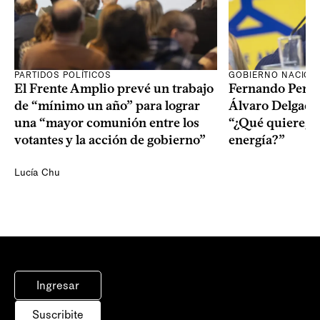
PARTIDOS POLÍTICOS
GOBIERNO NACION
El Frente Amplio prevé un trabajo
Fernando Pereir
de “mínimo un año” para lograr
Álvaro Delgado
una “mayor comunión entre los
“¿Qué quiere, q
votantes y la acción de gobierno”
energía?”
Lucía Chu
Ingresar
Suscribite