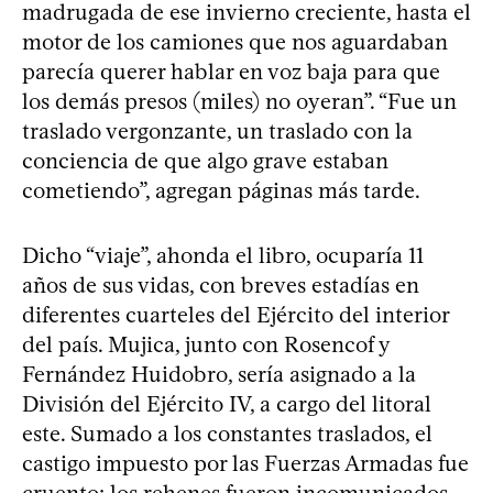
madrugada de ese invierno creciente, hasta el
motor de los camiones que nos aguardaban
parecía querer hablar en voz baja para que
los demás presos (miles) no oyeran”. “Fue un
traslado vergonzante, un traslado con la
conciencia de que algo grave estaban
cometiendo”, agregan páginas más tarde.
Dicho “viaje”, ahonda el libro, ocuparía 11
años de sus vidas, con breves estadías en
diferentes cuarteles del Ejército del interior
del país. Mujica, junto con Rosencof y
Fernández Huidobro, sería asignado a la
División del Ejército IV, a cargo del litoral
este. Sumado a los constantes traslados, el
castigo impuesto por las Fuerzas Armadas fue
cruento: los rehenes fueron incomunicados