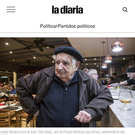
Política
Partidos políticos
José Mujica en el bar De Vida, en el Paso Molino (archivo, setiembre de