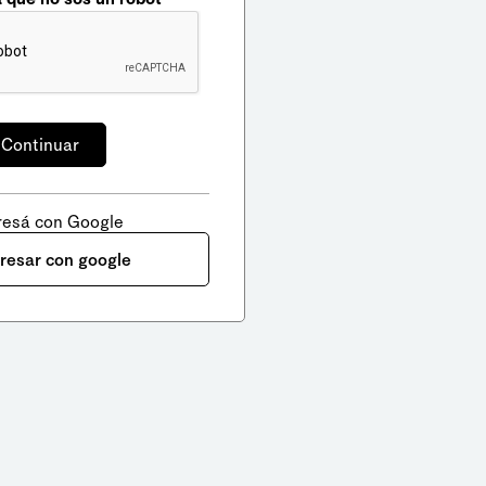
resá con Google
gresar con google