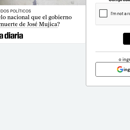
IDOS POLÍTICOS
lo nacional que el gobierno
 muerte de José Mujica?
o ing
in