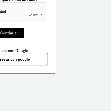
resá con Google
gresar con google