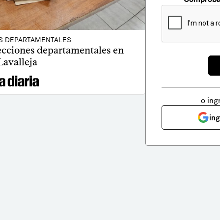
S DEPARTAMENTALES
lecciones departamentales en
Lavalleja
o ing
in