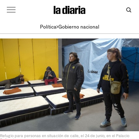
Política
Gobierno nacional
Refugio para personas en situación de calle, el 24 de junio, en el Palacio