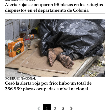
COLONIA › SOCIEDAD
Alerta roja: se ocuparon 96 plazas en los refugios
dispuestos en el departamento de Colonia
GOBIERNO NACIONAL
Cesó la alerta roja por frío: hubo un total de
266.969 plazas ocupadas a nivel nacional
1
2
3