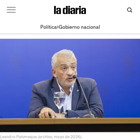
Política
Gobierno nacional
Leandro Palomeque (archivo, mayo de 2026).