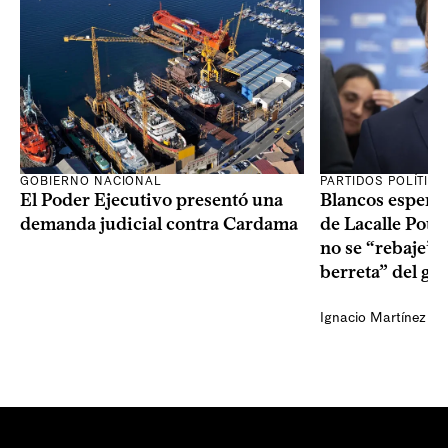
GOBIERNO NACIONAL
PARTIDOS POLÍTIC
El Poder Ejecutivo presentó una
Blancos esperan
demanda judicial contra Cardama
de Lacalle Pou s
no se “rebaje” 
berreta” del go
Ignacio Martínez