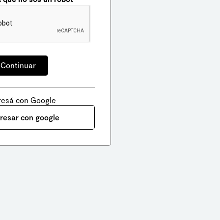
resá con Google
gresar con google