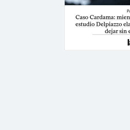
P
Caso Cardama: mientr
estudio Delpiazzo el
dejar sin 