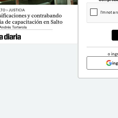
TO › JUSTICIA
sificaciones y contrabando
a de capacitación en Salto
Andrés Torterola
o ing
in