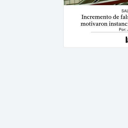
SAL
Incremento de fal
motivaron instanci
Por: 