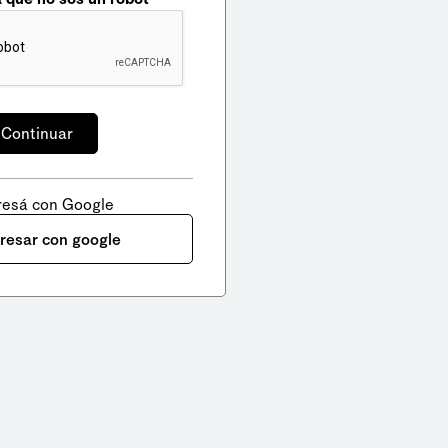
resá con Google
gresar con google