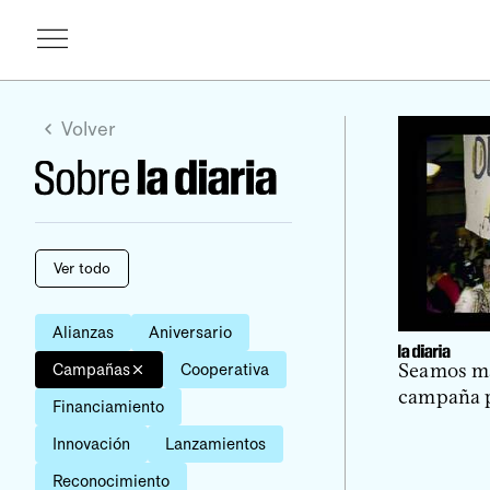
Volver
Ver todo
Alianzas
Aniversario
Seamos má
Campañas
Cooperativa
campaña p
Financiamiento
Innovación
Lanzamientos
Reconocimiento