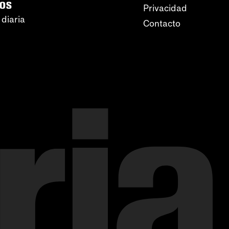
ros
Privacidad
 diaria
Contacto