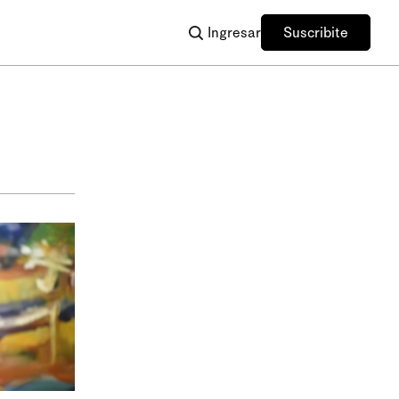
Ingresar
Suscribite