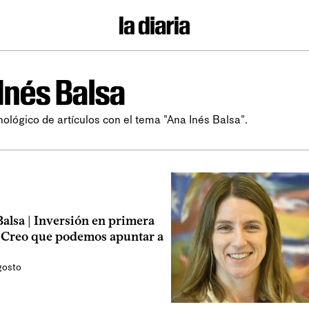
Inés Balsa
nológico de artículos con el tema "Ana Inés Balsa".
alsa | Inversión en primera
 “Creo que podemos apuntar a
gosto