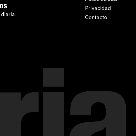
ros
Privacidad
 diaria
Contacto