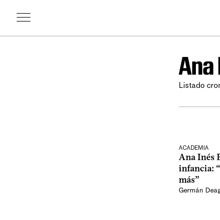
Ana 
Listado cro
ACADEMIA
Ana Inés B
infancia:
más”
Germán Dea