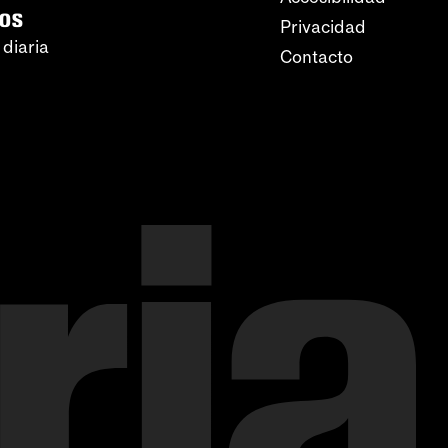
ros
Privacidad
 diaria
Contacto