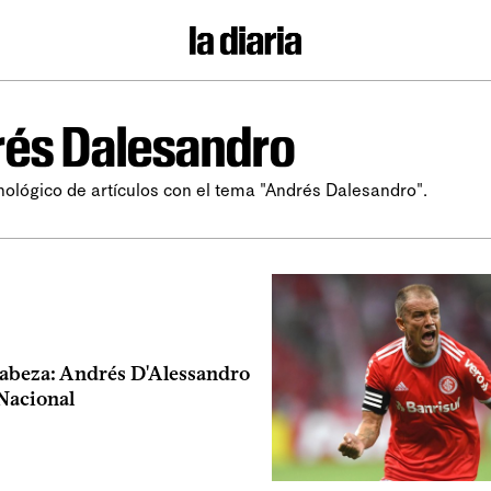
és Dalesandro
nológico de artículos con el tema "Andrés Dalesandro".
 cabeza: Andrés D'Alessandro
 Nacional