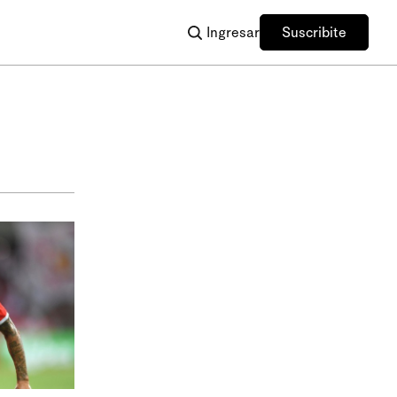
Ingresar
Suscribite