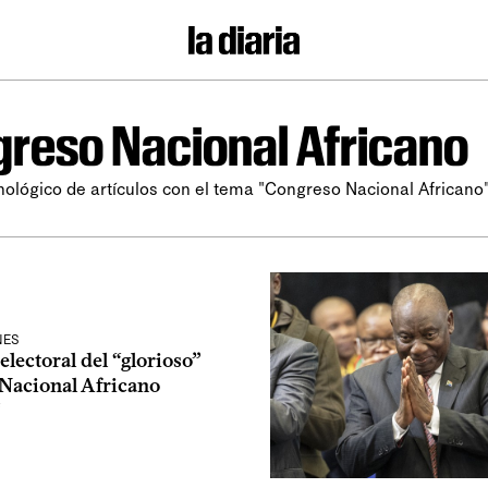
reso Nacional Africano
nológico de artículos con el tema "Congreso Nacional Africano"
NES
 electoral del “glorioso”
Nacional Africano
f