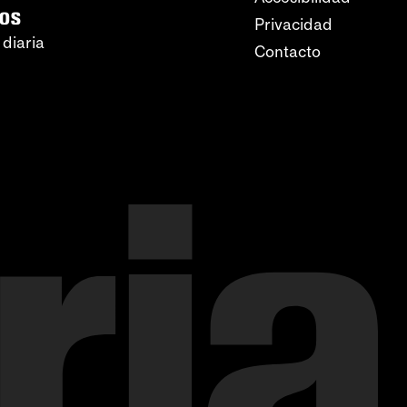
ros
Privacidad
 diaria
Contacto