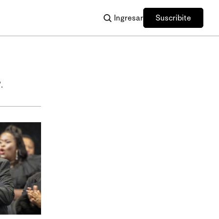
Ingresar
Suscribite
.