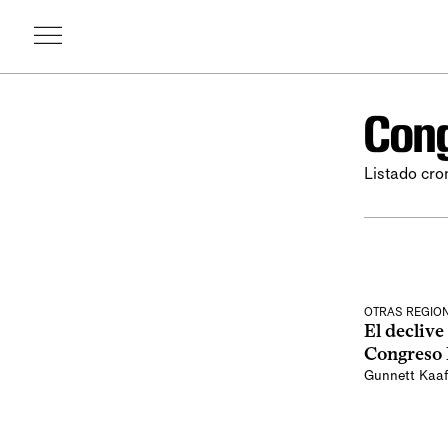
Cong
Listado cro
OTRAS REGIO
El declive
Congreso 
Gunnett Kaa