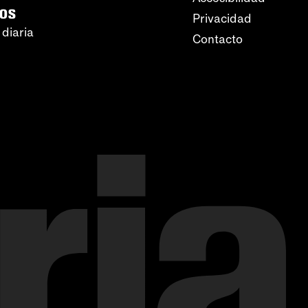
ros
Privacidad
 diaria
Contacto