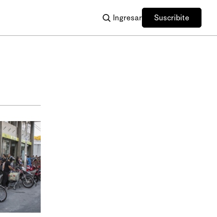
Ingresar
Suscribite