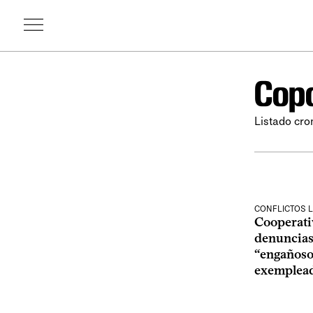
Cop
Listado cro
CONFLICTOS 
Cooperativ
denuncias
“engañosos
exemplead