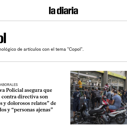
ol
nológico de artículos con el tema "Copol".
LABORALES
a Policial asegura que
 contra directiva son
 y dolorosos relatos” de
os y “personas ajenas”