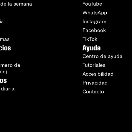
 de la semana
YouTube
WhatsApp
ía
Instagram
Facebook
amas
TikTok
cios
Ayuda
Centro de ayuda
úmero de
Tutoriales
ión)
Accesibilidad
ros
Privacidad
 diaria
Contacto