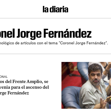
nel Jorge Fernández
nológico de artículos con el tema "Coronel Jorge Fernández".
IONAL
tos del Frente Amplio, se
venia para el ascenso del
orge Fernández