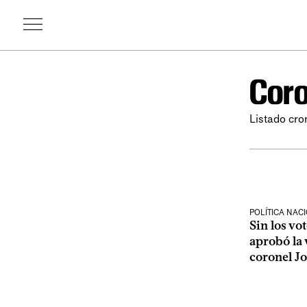
Coro
Listado cro
POLÍTICA NAC
Sin los vo
aprobó la 
coronel J