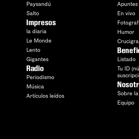
Paysandú
Apuntes
Salto
En vivo
Impresos
Fotograf
la diaria
Humor
Le Monde
Crucigr
Benefi
Lento
Gigantes
Listado
Radio
Tu ID (n
suscripc
Periodismo
Nosot
Música
Sobre la
Artículos leídos
Equipo