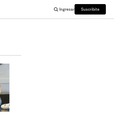
Ingresar
Suscribite