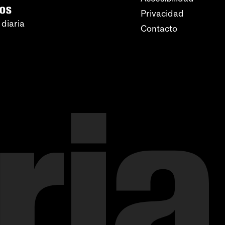
ros
Privacidad
 diaria
Contacto