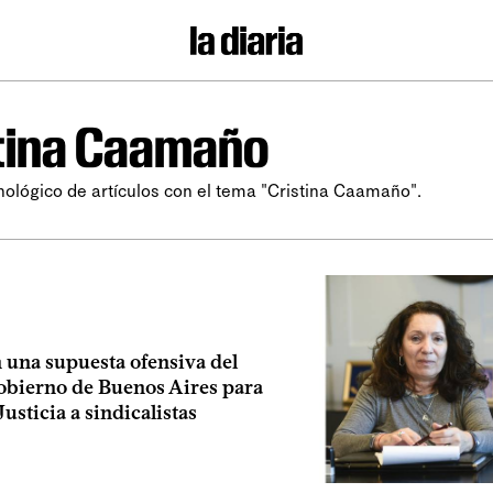
tina Caamaño
nológico de artículos con el tema "Cristina Caamaño".
 una supuesta ofensiva del
gobierno de Buenos Aires para
 Justicia a sindicalistas