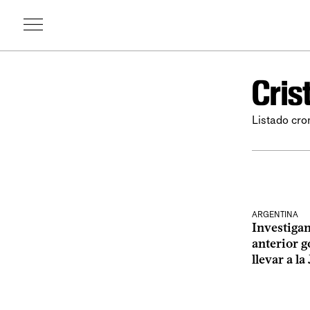
Cris
Listado cro
ARGENTINA
Investigan
anterior 
llevar a la