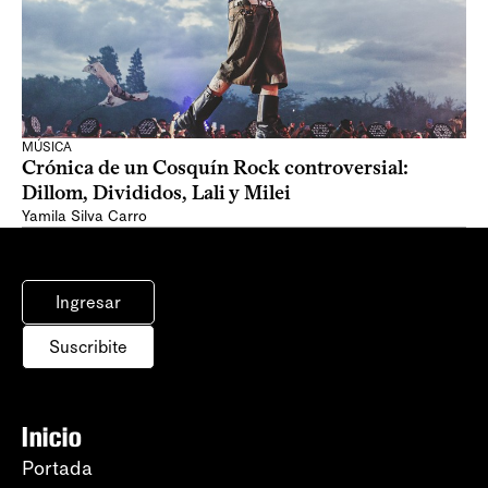
MÚSICA
Crónica de un Cosquín Rock controversial:
Dillom, Divididos, Lali y Milei
Yamila Silva Carro
Ingresar
Suscribite
Inicio
Portada