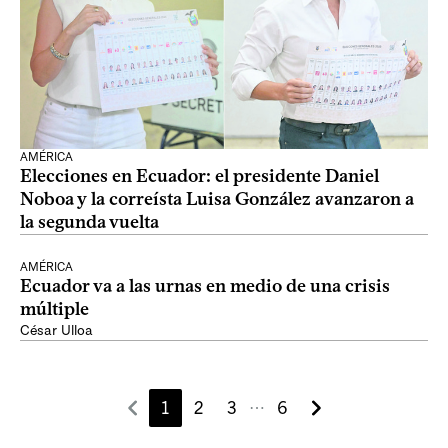
AMÉRICA
Elecciones en Ecuador: el presidente Daniel
Noboa y la correísta Luisa González avanzaron a
la segunda vuelta
AMÉRICA
Ecuador va a las urnas en medio de una crisis
múltiple
César Ulloa
1
2
3
6
⋯