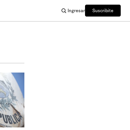
Ingresar
Suscribite