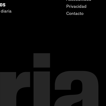
ros
Privacidad
 diaria
Contacto