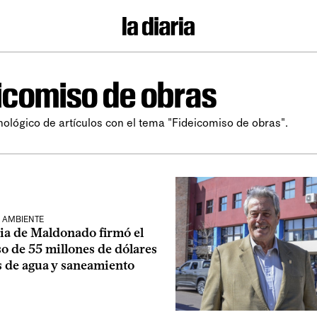
icomiso de obras
nológico de artículos con el tema "Fideicomiso de obras".
 AMBIENTE
ia de Maldonado firmó el
o de 55 millones de dólares
s de agua y saneamiento