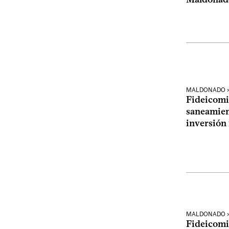
MALDONADO ›
Fideicomi
saneamient
inversión
MALDONADO › 
Fideicomi