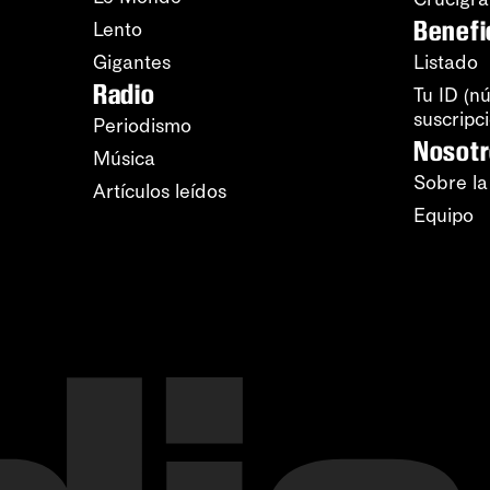
Benefi
Lento
Gigantes
Listado
Radio
Tu ID (n
suscripc
Periodismo
Nosot
Música
Sobre la
Artículos leídos
Equipo