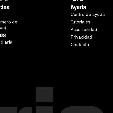
cios
Ayuda
Centro de ayuda
úmero de
Tutoriales
ión)
Accesibilidad
ros
Privacidad
 diaria
Contacto