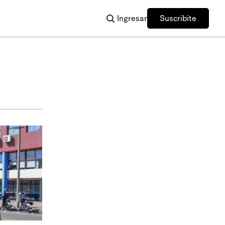
Ingresar
Suscribite