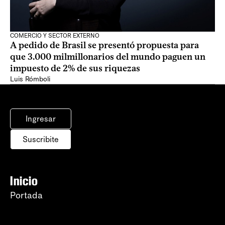
COMERCIO Y SECTOR EXTERNO
A pedido de Brasil se presentó propuesta para
que 3.000 milmillonarios del mundo paguen un
impuesto de 2% de sus riquezas
Luis Rómboli
Ingresar
Suscribite
Inicio
Portada