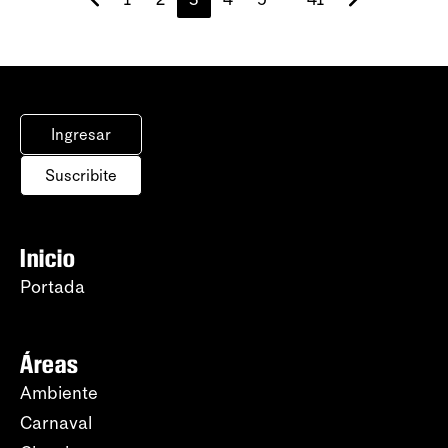
Ingresar
Suscribite
Inicio
Portada
Áreas
Ambiente
Carnaval