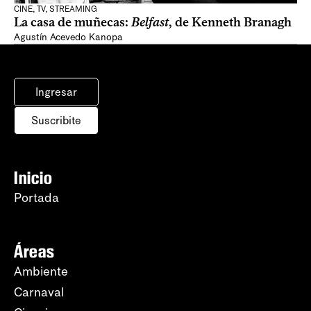
CINE, TV, STREAMING
La casa de muñecas:
Belfast
, de Kenneth Branagh
Agustín Acevedo Kanopa
Ingresar
Suscribite
Inicio
Portada
Áreas
Ambiente
Carnaval