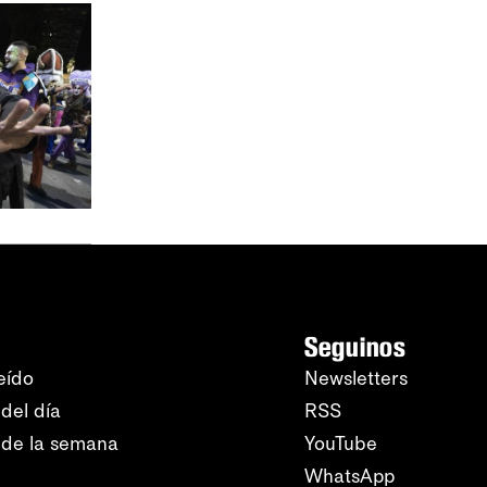
Seguinos
eído
Newsletters
del día
RSS
 de la semana
YouTube
WhatsApp