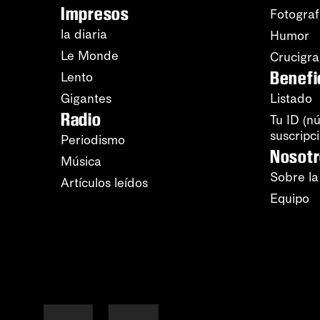
Impresos
Fotograf
la diaria
Humor
Le Monde
Crucigr
Benefi
Lento
Gigantes
Listado
Radio
Tu ID (n
suscripc
Periodismo
Nosot
Música
Sobre la
Artículos leídos
Equipo