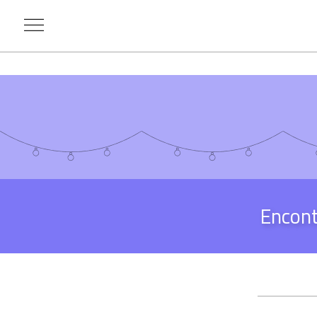
Encon