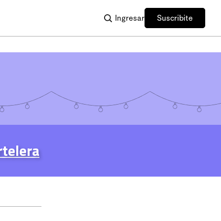
Ingresar
Suscribite
rtelera