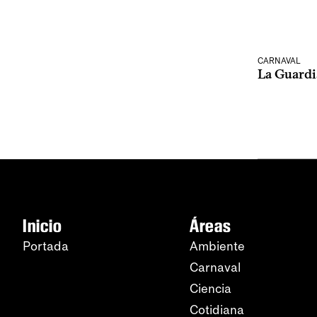
CARNAVAL
La Guardia
Inicio
Áreas
Portada
Ambiente
Carnaval
Ciencia
Cotidiana