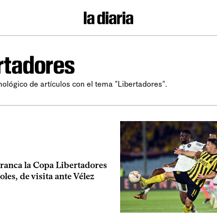
rtadores
nológico de artículos con el tema "Libertadores".
rranca la Copa Libertadores
oles, de visita ante Vélez