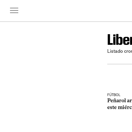
Libe
Listado cro
FÚTBOL
Peñarol a
este miérc