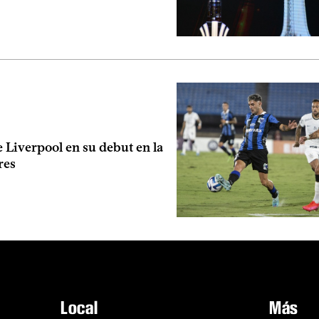
 Liverpool en su debut en la
res
Local
Más