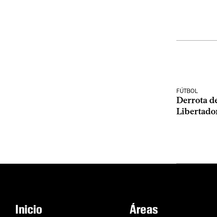
FÚTBOL
Derrota de
Libertado
Inicio
Áreas