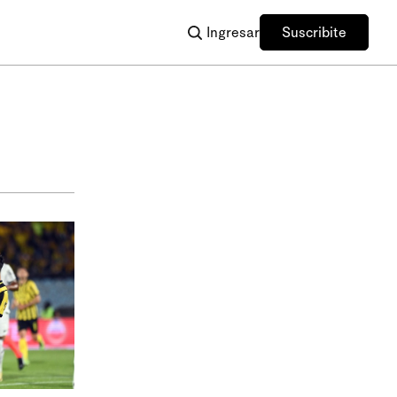
Ingresar
Suscribite