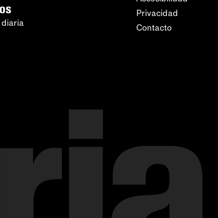
ros
Privacidad
 diaria
Contacto