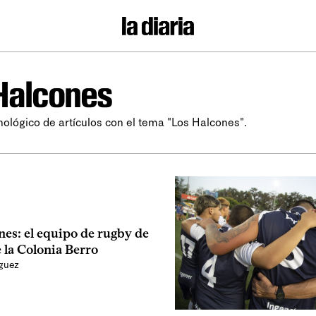
Halcones
nológico de artículos con el tema "Los Halcones".
nes: el equipo de rugby de
 la Colonia Berro
íguez