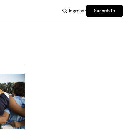
Ingresar
Suscribite