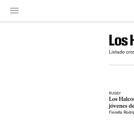
Los 
Listado cro
RUGBY
Los Halco
jóvenes de
Fiorella Rodr