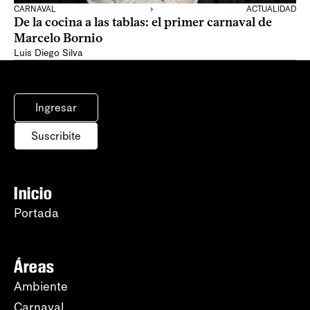
CARNAVAL
›
ACTUALIDAD
De la cocina a las tablas: el primer carnaval de
Marcelo Bornio
Luis Diego Silva
Ingresar
Suscribite
Inicio
Portada
Áreas
Ambiente
Carnaval