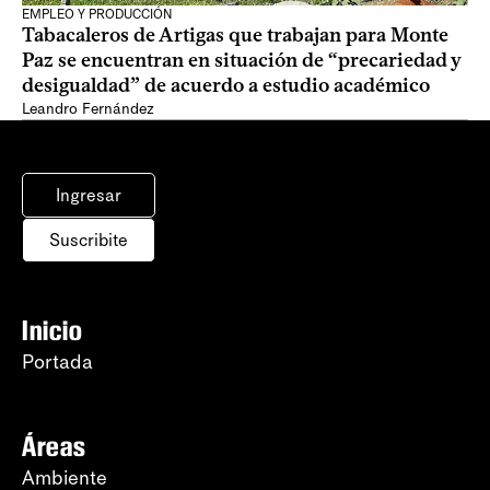
EMPLEO Y PRODUCCIÓN
Tabacaleros de Artigas que trabajan para Monte
Paz se encuentran en situación de “precariedad y
desigualdad” de acuerdo a estudio académico
Leandro Fernández
Ingresar
Suscribite
Inicio
Portada
Áreas
Ambiente