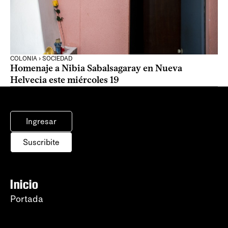
COLONIA › SOCIEDAD
Homenaje a Nibia Sabalsagaray en Nueva
Helvecia este miércoles 19
Ingresar
Suscribite
Inicio
Portada