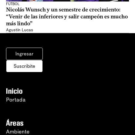
FÚTBOL
Nicolás Wunsch y un semestre de crecimiento:
“Venir de las inferiores y salir campeón es mucho
más lindo”
Agustín Lucas
Ingresar
Suscribite
Inicio
Portada
Áreas
Ambiente