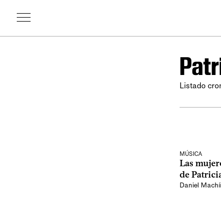
Patr
Listado cro
MÚSICA
Las mujer
de Patric
Daniel Machí