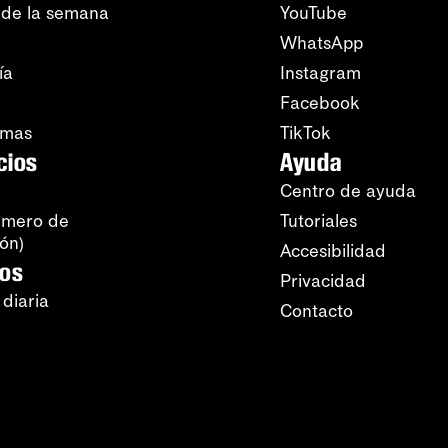
 de la semana
YouTube
WhatsApp
ía
Instagram
Facebook
amas
TikTok
cios
Ayuda
Centro de ayuda
úmero de
Tutoriales
ión)
Accesibilidad
ros
Privacidad
 diaria
Contacto