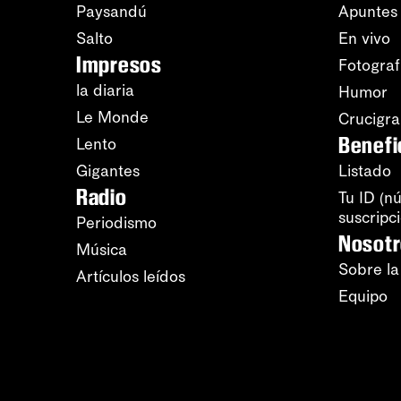
Paysandú
Apuntes
Salto
En vivo
Impresos
Fotograf
la diaria
Humor
Le Monde
Crucigr
Benefi
Lento
Gigantes
Listado
Radio
Tu ID (n
suscripc
Periodismo
Nosot
Música
Sobre la
Artículos leídos
Equipo