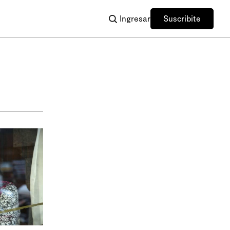
Ingresar
Suscribite