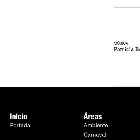
MÚSICA
Patricia 
Inicio
Áreas
Portada
Ambiente
Carnaval