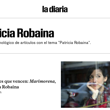
icia Robaina
nológico de artículos con el tema "Patricia Robaina".
es que vencen:
Marimorena
,
ia Robaina
n