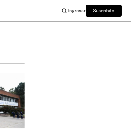
Ingresar
Suscribite