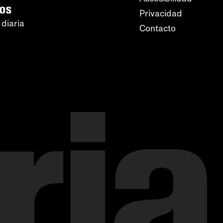
ros
Privacidad
 diaria
Contacto