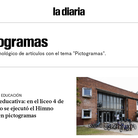
togramas
nológico de artículos con el tema "Pictogramas".
 EDUCACIÓN
educativa: en el liceo 4 de
 se ejecutó el Himno
en pictogramas