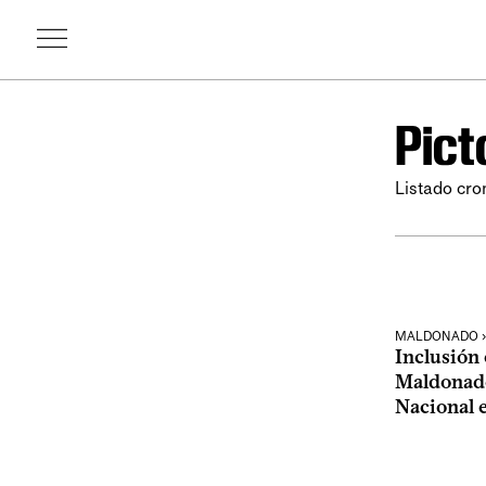
Pic
Listado cro
MALDONADO ›
Inclusión 
Maldonado
Nacional 