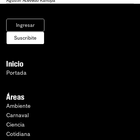
Agustín Acevedo Kanopa
Ingresar
Suscribite
Inicio
Portada
Áreas
Ambiente
Carnaval
Ciencia
Cotidiana