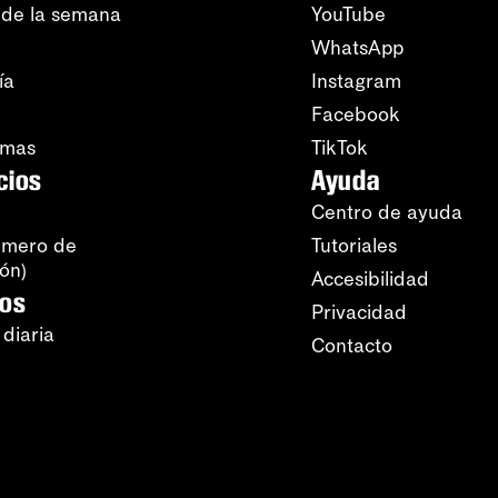
 de la semana
YouTube
WhatsApp
ía
Instagram
Facebook
amas
TikTok
cios
Ayuda
Centro de ayuda
úmero de
Tutoriales
ión)
Accesibilidad
ros
Privacidad
 diaria
Contacto