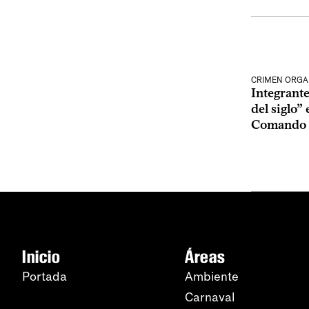
CRIMEN ORGA
Integrante
del siglo”
Comando 
Inicio
Áreas
Portada
Ambiente
Carnaval