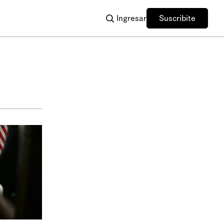
Ingresar
Suscribite