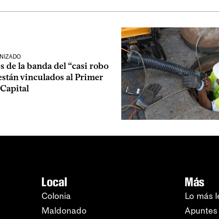
NIZADO
s de la banda del “casi robo
 están vinculados al Primer
Capital
Local
Más
Colonia
Lo más l
Maldonado
Apuntes 