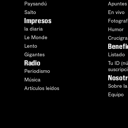
Paysandú
Apuntes
Salto
En vivo
Impresos
Fotograf
la diaria
Humor
Le Monde
Crucigr
Benefi
Lento
Gigantes
Listado
Radio
Tu ID (n
suscripc
Periodismo
Nosot
Música
Sobre la
Artículos leídos
Equipo