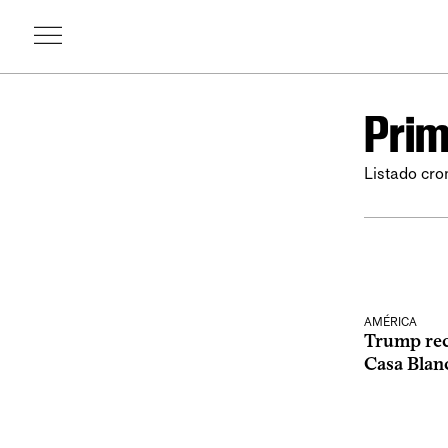
Prim
Listado cro
AMÉRICA
Trump reci
Casa Blan