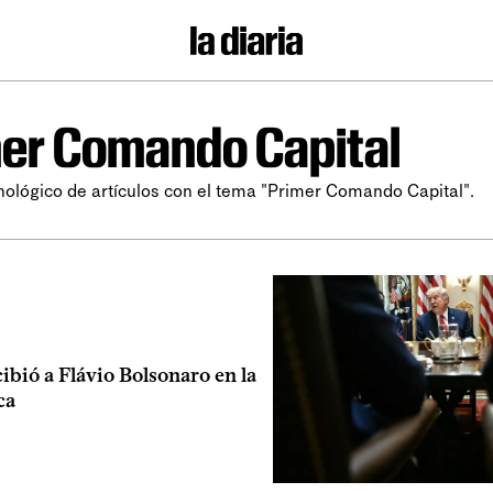
er Comando Capital
nológico de artículos con el tema "Primer Comando Capital".
bió a Flávio Bolsonaro en la
ca