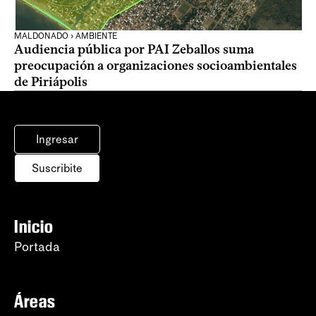
MALDONADO › AMBIENTE
Audiencia pública por PAI Zeballos suma
preocupación a organizaciones socioambientales
de Piriápolis
Ingresar
Suscribite
Inicio
Portada
Áreas