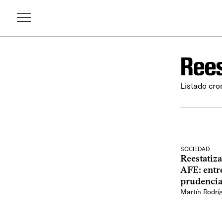
Rees
Listado cro
SOCIEDAD
Reestatiza
AFE: entre
prudencia 
Martín Rodrí