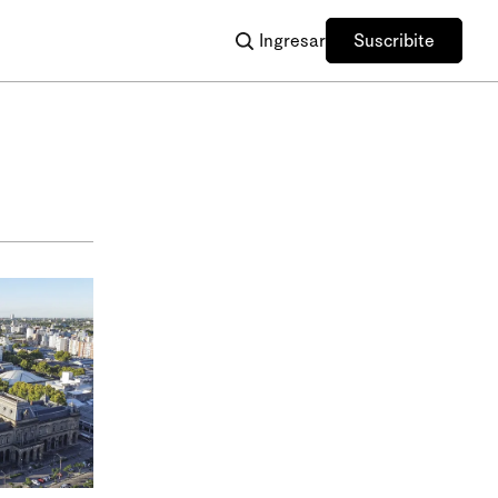
Ingresar
Suscribite