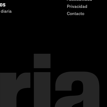
ros
Privacidad
 diaria
Contacto