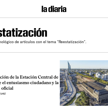
tatización
nológico de artículos con el tema "Reestatización".
ción de la Estación Central de
 el entusiasmo ciudadano y la
oficial
guez