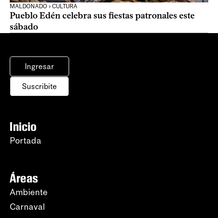
MALDONADO › CULTURA
Pueblo Edén celebra sus fiestas patronales este
sábado
Ingresar
Suscribite
Inicio
Portada
Áreas
Ambiente
Carnaval