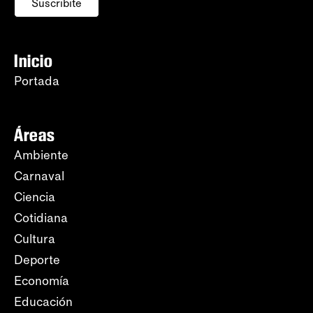
Suscribite
Inicio
Portada
Áreas
Ambiente
Carnaval
Ciencia
Cotidiana
Cultura
Deporte
Economía
Educación