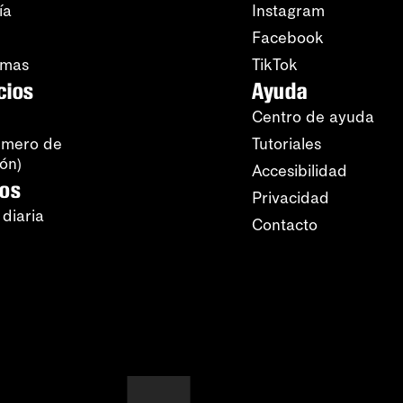
ía
Instagram
Facebook
amas
TikTok
cios
Ayuda
Centro de ayuda
úmero de
Tutoriales
ión)
Accesibilidad
ros
Privacidad
 diaria
Contacto