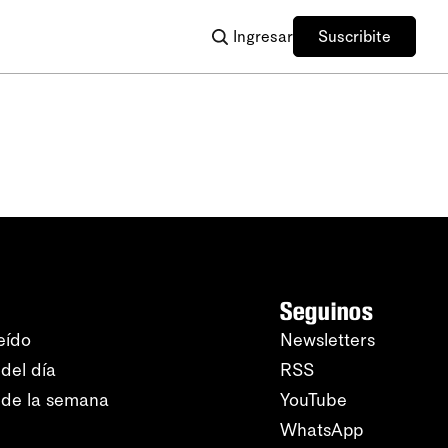
Ingresar
Suscribite
Seguinos
eído
Newsletters
del día
RSS
 de la semana
YouTube
WhatsApp