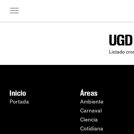
UGD
Listado cr
Inicio
Áreas
Portada
Ambiente
Carnaval
Ciencia
Cotidiana