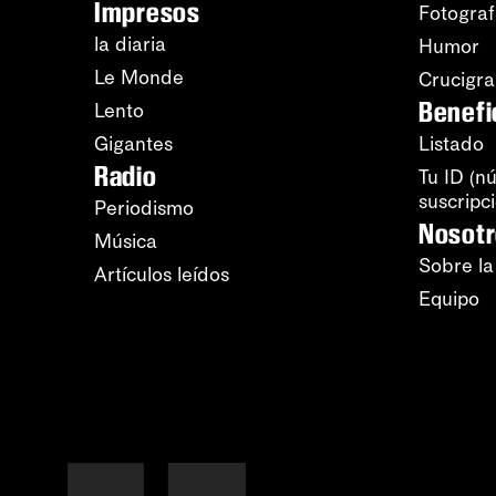
Impresos
Fotograf
la diaria
Humor
Le Monde
Crucigr
Benefi
Lento
Gigantes
Listado
Radio
Tu ID (n
suscripc
Periodismo
Nosot
Música
Sobre la
Artículos leídos
Equipo