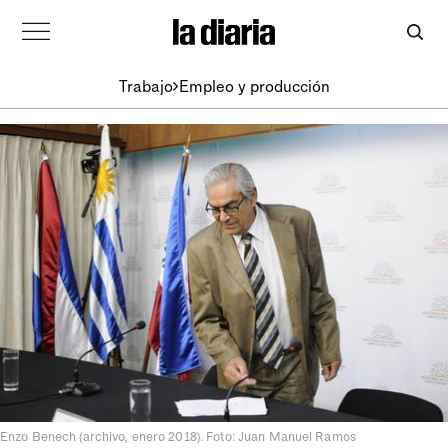
Trabajo
Empleo y producción
Enzo Benech (archivo, enero 2018). Foto: Juan Manuel Ramos