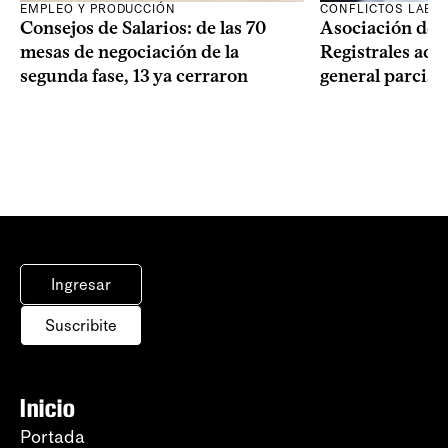
EMPLEO Y PRODUCCIÓN
CONFLICTOS LABO
Consejos de Salarios: de las 70
Asociación de 
mesas de negociación de la
Registrales adh
segunda fase, 13 ya cerraron
general parcial
Ingresar
Suscribite
Inicio
Portada