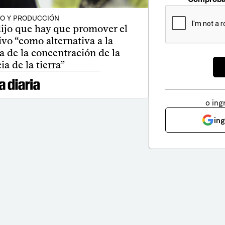
O Y PRODUCCIÓN
ijo que hay que promover el
vo “como alternativa a la
a de la concentración de la
ia de la tierra”
o ing
in