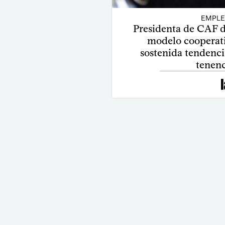
EMPLE
Presidenta de CAF d
modelo cooperati
sostenida tendenci
tenenc