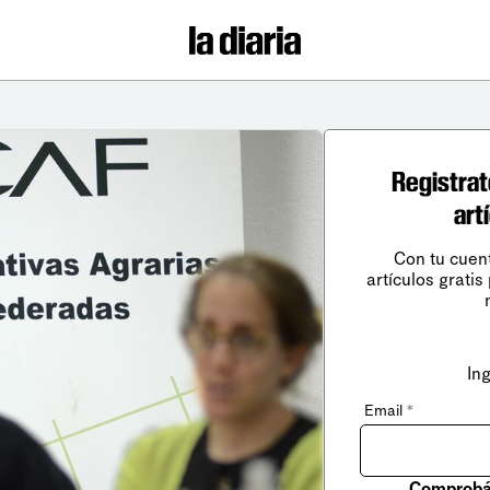
Registrat
art
Con tu cuen
artículos gratis
In
Email
*
Comprobá 