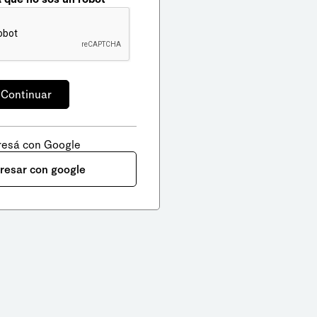
resá con Google
gresar con google