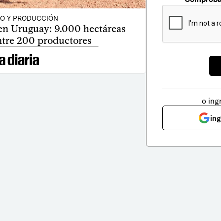
O Y PRODUCCIÓN
 en Uruguay: 9.000 hectáreas
ntre 200 productores
o ing
in