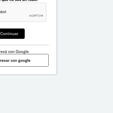
resá con Google
gresar con google