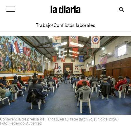
Trabajo
Conflictos laborales
Conferencia de prensa de Fancap, en su sede (archivo, junio de 2020).
Foto: Federico Gutiérrez