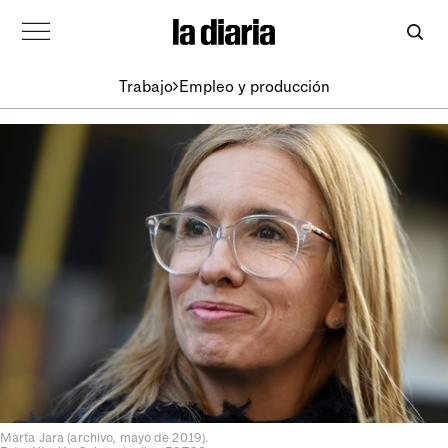
Trabajo
Empleo y producción
Marta Jara (archivo, mayo de 2019).