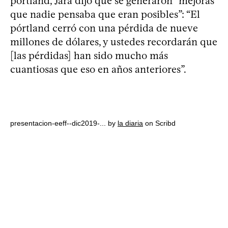
pórtland, Jara dijo que se generaron “mejoras
que nadie pensaba que eran posibles”: “El
pórtland cerró con una pérdida de nueve
millones de dólares, y ustedes recordarán que
[las pérdidas] han sido mucho más
cuantiosas que eso en años anteriores”.
presentacion-eeff--dic2019-... by
la diaria
on Scribd