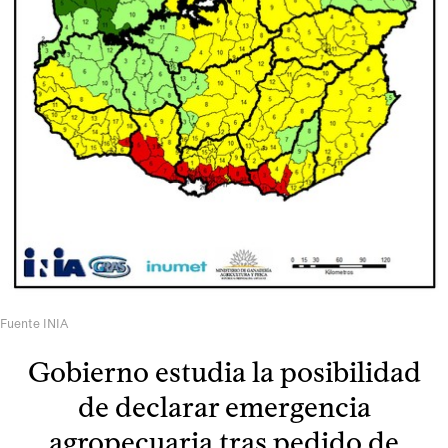
Fuente INIA
Gobierno estudia la posibilidad
de declarar emergencia
agropecuaria tras pedido de