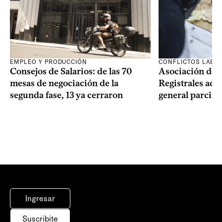
EMPLEO Y PRODUCCIÓN
CONFLICTOS LABO
Consejos de Salarios: de las 70
Asociación de 
mesas de negociación de la
Registrales adh
segunda fase, 13 ya cerraron
general parcial
Ingresar
Suscribite