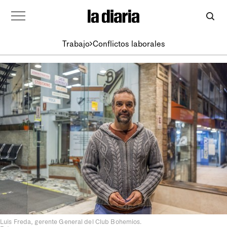
Trabajo
Conflictos laborales
Luis Freda, gerente General del Club Bohemios.